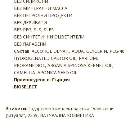
БЕЗ СИЛИКОНИ
БЕЗ МИНЕРАЛНИ МАСЛА
БЕЗ ПЕТРОЛНИ ПРОДУКТИ
БЕЗ ДЕРИВАТИ
БЕЗ PEG, SLS, SLES
БЕЗ СИНТЕТИЧНИ ОЦВЕТИТЕЛИ
БЕЗ ПАРАБЕНИ
Състав:
ALCOHOL DENAT., AQUA, GLYCERIN, PEG-40
HYDROGENATED CASTOR OIL, PARFUM,
PROPANEDIOL, ARGANIA SPINOSA KERNEL OIL,
CAMELLIA JAPONICA SEED OIL
Произведено в: Гърция
BIOSELECT
Етикети:
Подаръчен комплект за коса "Блестящи
ритуали"
,
2359
,
НАТУРАЛНА КОЗМЕТИКА