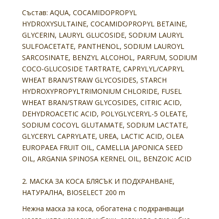
Състав:
AQUA, COCAMIDOPROPYL
HYDROXYSULTAINE, COCAMIDOPROPYL BETAINE,
GLYCERIN, LAURYL GLUCOSIDE, SODIUM LAURYL
SULFOACETATE, PANTHENOL, SODIUM LAUROYL
SARCOSINATE, BENZYL ALCOHOL, PARFUM, SODIUM
COCO-GLUCOSIDE TARTRATE, CAPRYLYL/CAPRYL
WHEAT BRAN/STRAW GLYCOSIDES, STARCH
HYDROXYPROPYLTRIMONIUM CHLORIDE, FUSEL
WHEAT BRAN/STRAW GLYCOSIDES, CITRIC ACID,
DEHYDROACETIC ACID, POLYGLYCERYL-5 OLEATE,
SODIUM COCOYL GLUTAMATE, SODIUM LACTATE,
GLYCERYL CAPRYLATE, UREA, LACTIC ACID, OLEA
EUROPAEA FRUIT OIL, CAMELLIA JAPONICA SEED
OIL, ARGANIA SPINOSA KERNEL OIL, BENZOIC ACID
2. МАСКА ЗА КОСА БЛЯСЪК И ПОДХРАНВАНЕ,
НАТУРАЛНА, BIOSELECT 200 m
Нежна маска за коса, обогатена с подхранващи