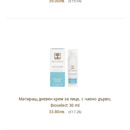
39.00лв.
(€19.94)
Матиращ дневен крем за лице, с чаено дърво,
Bioselect 30 ml
33.80лв.
(€17.28)