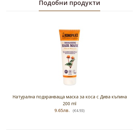
Подобни продукти
Натурална подхранваща маска за коса с Дива къпина
200 ml
9.65лв.
(€4.93)