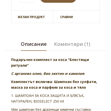
ЖЕЛАН ПРОДУКТ
СРАВНИ
Описание
Коментари (1)
Подаръчен комплект за коса "Блестящи
ритуали"
С арганово олио, био зехтин и камелия
Комплектът включва: Шампоан без сулфати,
маска за коса и парфюм за коса и тяло
1. ШАМПОАН ЗА КОСА ЗАЩИТА И БЛЯСЪК,
НАТУРАЛЕН, BIOSELECT 250 ml
Мек шампоан без дразнещи химични съставки.