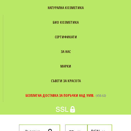
НАТУРАЛНА КОЗМЕТИКА
БИО КОЗМЕТИКА
СЕРТИФИКАТИ
ЗА НАС
МАРКИ
СЪВЕТИ ЗА КРАСОТА
БЕЗПЛАТНА ДОСТАВКА ЗА ПОРЪЧКИ НАД 99ЛВ.
(€50.62)