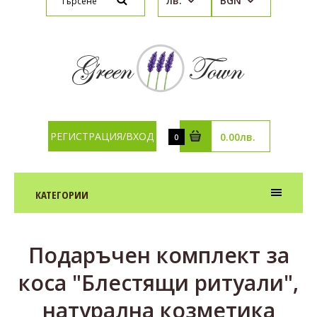
лв.
BGN
РЕГИСТРАЦИЯ/ВХОД
0.00лв.
0
КАТЕГОРИИ
Подаръчен комплект за
коса "Блестящи ритуали",
натурална козметика