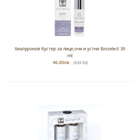
Хиалуронов бустер за лице,очи и устни Bioselect 30
ml
46.00лв.
(€23.52)