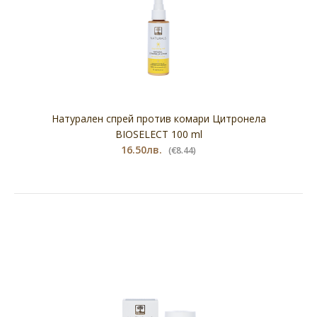
Натурален спрей против комари Цитронела
BIOSELECT 100 ml
16.50лв.
(€8.44)