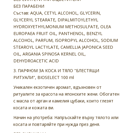
БЕЗ ПАРАБЕНИ
Състав:
AQUA, CETYL ALCOHOL, GLYCERIN,
GLYCERYL STEARATE, DIPALMITOYLETHYL
HYDROXYETHYLMONIUM METHOSULFATE, OLEA
EUROPAEA FRUIT OIL, PANTHENOL, BENZYL
ALCOHOL, PARFUM, ISOPROPYL ALCOHOL, SODIUM
STEAROYL LACTYLATE, CAMELLIA JAPONICA SEED
OIL, ARGANIA SPINOSA KERNEL OIL,
DEHYDROACETIC ACID
3. ПАРФЮМ ЗА КОСА И ТЯЛО "БЛЕСТЯЩИ
РИТУАЛИ", BIOSELECT 100 ml
Уникален екзотичен аромат, вдъхновен от
ритуалите за красота на японските жени. Обогатен
с масла от арган и камелия цубаки, които глезят
косата и кожата ви.
Начин на употреба:
Напръскайте върху тялото или
косата и повтаряйте при нужда през деня.