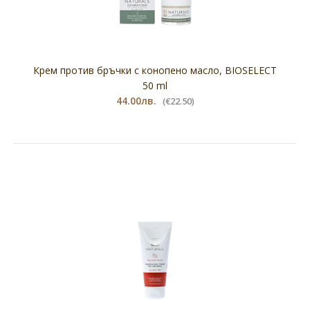
Крем против бръчки с конопено масло, BIOSELECT
50 ml
44.00лв.
(€22.50)