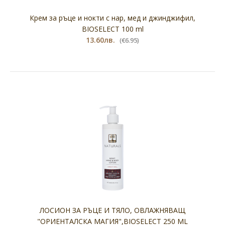
Крем за ръце и нокти с нар, мед и джинджифил,
BIOSELECT 100 ml
13.60лв.
(€6.95)
ЛОСИОН ЗА РЪЦЕ И ТЯЛО, ОВЛАЖНЯВАЩ
"ОРИЕНТАЛСКА МАГИЯ",BIOSELECT 250 ML