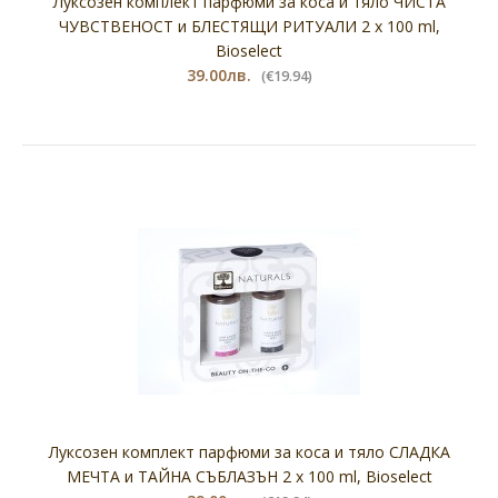
Луксозен комплект парфюми за коса и тяло ЧИСТА
ЧУВСТВЕНОСТ и БЛЕСТЯЩИ РИТУАЛИ 2 х 100 ml,
Bioselect
39.00лв.
(€19.94)
Луксозен комплект парфюми за коса и тяло СЛАДКА
МЕЧТА и ТАЙНА СЪБЛАЗЪН 2 х 100 ml, Bioselect