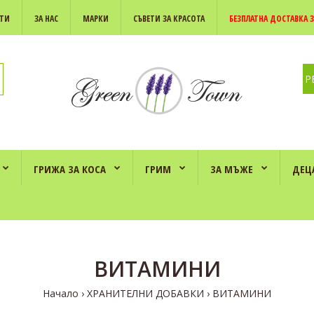
АТИ
ЗА НАС
МАРКИ
СЪВЕТИ ЗА КРАСОТА
БЕЗПЛАТНА ДОСТАВКА З
Р
ГРИЖА ЗА КОСА
ГРИМ
ЗА МЪЖЕ
ДЕЦ
ВИТАМИНИ
Начало
ХРАНИТЕЛНИ ДОБАВКИ
ВИТАМИНИ