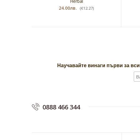
Herbal
24.00лв.
(€12.27)
Научавайте винаги първи за вси
0888 466 344