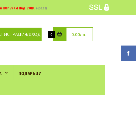
А ПОРЪЧКИ НАД 99ЛВ.
(€50.62)
ЕГИСТРАЦИЯ/ВХОД
0.00лв.
0
А
ПОДАРЪЦИ