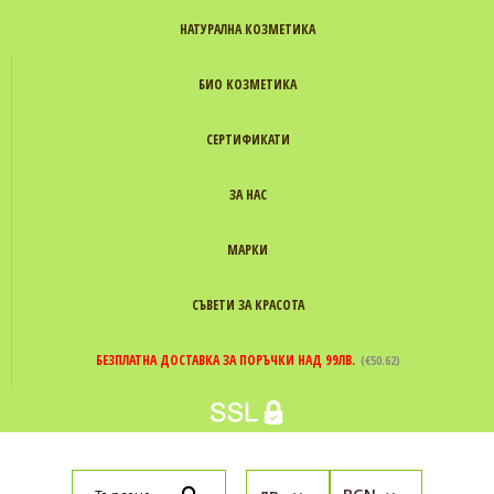
НАТУРАЛНА КОЗМЕТИКА
БИО КОЗМЕТИКА
СЕРТИФИКАТИ
ЗА НАС
МАРКИ
СЪВЕТИ ЗА КРАСОТА
БЕЗПЛАТНА ДОСТАВКА ЗА ПОРЪЧКИ НАД 99ЛВ.
(€50.62)