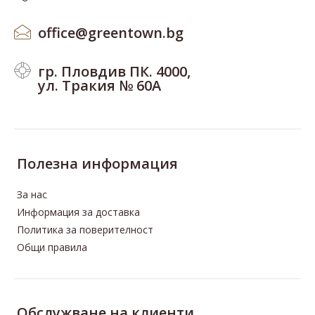
office@greentown.bg
гр. Пловдив ПК. 4000,
ул. Тракия № 60А
Полезна информация
За нас
Информация за доставка
Политика за поверителност
Общи правила
Трибулус с Мака 50 капсули, ( Бабини зъби)
40.00лв.
(€20.45)
Oбслужване на клиенти