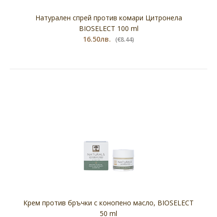
Натурален спрей против комари Цитронела
BIOSELECT 100 ml
16.50лв.
(€8.44)
Крем против бръчки с конопено масло, BIOSELECT
50 ml