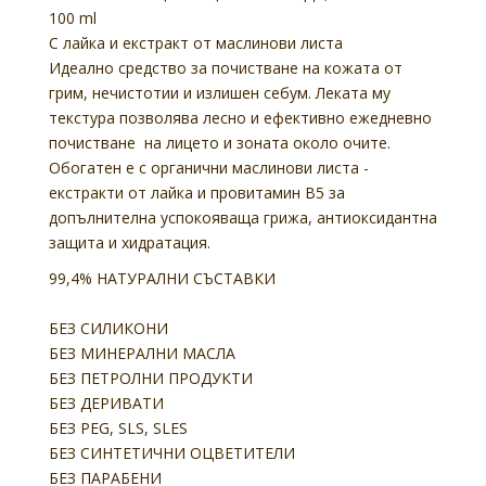
100 ml
С лайка и екстракт от маслинови листа
Идеално средство за почистване на кожата от
грим, нечистотии и излишен себум. Леката му
текстура позволява лесно и ефективно ежедневно
почистване на лицето и зоната около очите.
Обогатен е с органични маслинови листа -
екстракти от лайка и провитамин В5 за
допълнителна успокояваща грижа, антиоксидантна
защита и хидратация.
99,4% НАТУРАЛНИ СЪСТАВКИ
БЕЗ СИЛИКОНИ
БЕЗ МИНЕРАЛНИ МАСЛА
БЕЗ ПЕТРОЛНИ ПРОДУКТИ
БЕЗ ДЕРИВАТИ
БЕЗ PEG, SLS, SLES
БЕЗ СИНТЕТИЧНИ ОЦВЕТИТЕЛИ
БЕЗ ПАРАБЕНИ