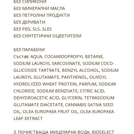
БЕЗ СИЛИКОНИ
БЕЗ МИНЕРАЛНИ МАСЛА
БЕЗ ПЕТРОЛНИ ПРОДУКТИ
БЕЗ ДЕРИВАТИ
БЕЗ PEG, SLS, SLES
БЕЗ СИНТЕТИЧНИ ОЦВЕТИТЕЛИ
БЕЗ ПАРАБЕНИ
Състав:
AQUA, COCAMIDOPROPYL BETAINE,
SODIUM LAUROYL SARCOSINATE, SODIUM COCO-
GLUCOSIDE TARTRATE, BENZYL ALCOHOL, SODIUM
LAUROYL GLUTAMATE, PANTHENOL, OLIVOYL
HYDROLYZED WHEAT PROTEIN, PARFUM, SODIUM
CHLORIDE, SODIUM BENZOATE, CITRIC ACID,
DEHYDROACETIC ACID, GLYCERIN, TETRASODIUM
GLUTAMATE DIACETATE, CANNABIS SATIVA SEED
OIL, OLEA EUROPAEA FRUIT OIL, OLEA EUROPAEA
LEAF EXTRACT
3. ПОЧИСТВАЩА МИЦЕЛАРНА ВОДА, BIOSELECT