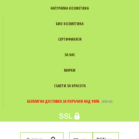
НАТУРАЛНА КОЗМЕТИКА
БИО КОЗМЕТИКА
СЕРТИФИКАТИ
ЗА НАС
МАРКИ
СЪВЕТИ ЗА КРАСОТА
БЕЗПЛАТНА ДОСТАВКА ЗА ПОРЪЧКИ НАД 99ЛВ.
(€50.62)