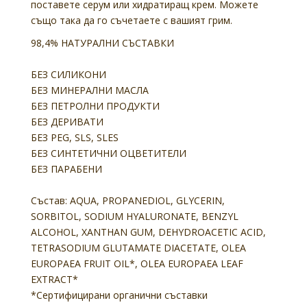
поставете серум или хидратиращ крем. Можете
също така да го съчетаете с вашият грим.
98,4% НАТУРАЛНИ СЪСТАВКИ
БЕЗ СИЛИКОНИ
БЕЗ МИНЕРАЛНИ МАСЛА
БЕЗ ПЕТРОЛНИ ПРОДУКТИ
БЕЗ ДЕРИВАТИ
БЕЗ PEG, SLS, SLES
БЕЗ СИНТЕТИЧНИ ОЦВЕТИТЕЛИ
БЕЗ ПАРАБЕНИ
Състав:
AQUA, PROPANEDIOL, GLYCERIN,
SORBITOL, SODIUM HYALURONATE, BENZYL
ALCOHOL, XANTHAN GUM, DEHYDROACETIC ACID,
TETRASODIUM GLUTAMATE DIACETATE, OLEA
EUROPAEA FRUIT OIL*, OLEA EUROPAEA LEAF
EXTRACT*
*Сертифицирани органични съставки