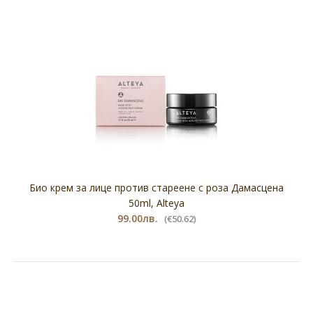
Био крем за лице против стареене с роза Дамасцена
50ml, Alteya
99.00лв.
(€50.62)