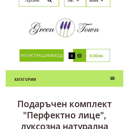
лв.
BGN
РЕГИСТРАЦИЯ/ВХОД
0.00лв.
0
КАТЕГОРИИ
Подаръчен комплект
"Перфектно лице",
луксозна натурална