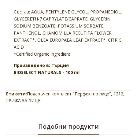
Състав:
AQUA, PENTYLENE GLYCOL, PROPANEDIOL,
GLYCERETH-7 CAPRYLATE/CAPRATE, GLYCERIN,
SODIUM BENZOATE, POTASSIUM SORBATE,
PANTHENOL, CHAMOMILLA RECUTITA FLOWER
EXTRACT*, OLEA EUROPAEA LEAF EXTRACT*, CITRIC
ACID
*Certified Organic Ingredient
Произведено в: Гърция
BIOSELECT NATURALS - 100 ml
Етикети:
Подаръчен комплект "Перфектно лице"
,
1212
,
ГРИЖА ЗА ЛИЦЕ
Подобни продукти