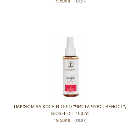
19.50лв.
(€9.97)
ПАРФЮМ ЗА КОСА И ТЯЛО "ЧИСТА ЧУВСТВЕНОСТ",
BIOSELECT 100 ml
19.50лв.
(€9.97)