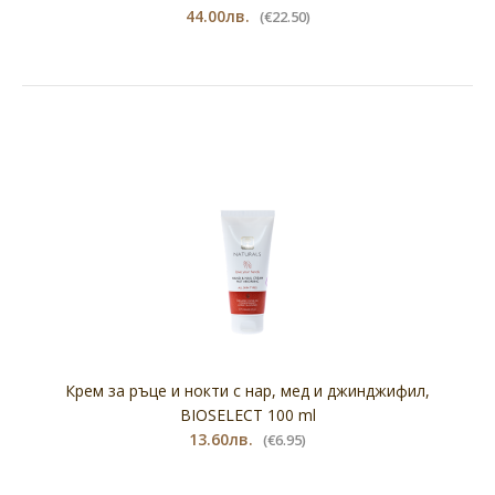
44.00лв.
(€22.50)
Крем за ръце и нокти с нар, мед и джинджифил,
BIOSELECT 100 ml
13.60лв.
(€6.95)