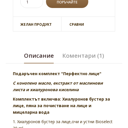
ЖЕЛАН ПРОДУКТ
СРАВНИ
Описание
Коментари (1)
Подаръчен комплект "Перфектно лице"
С конопено масло, екстракт от маслинови
листа и хиалуронова киселина
Комплектът включва: Хиалуронов бустер за
лице, пяна за почистване на лице и
мицеларна вода
1. Хиалуронов бустер за лице,очи и устни Bioselect