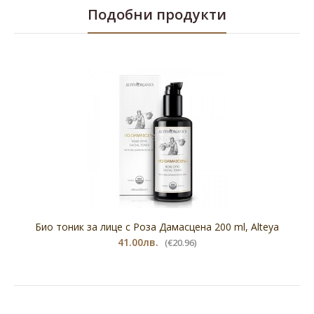
Подобни продукти
Био тоник за лице с Роза Дамасцена 200 ml, Alteya
41.00лв.
(€20.96)