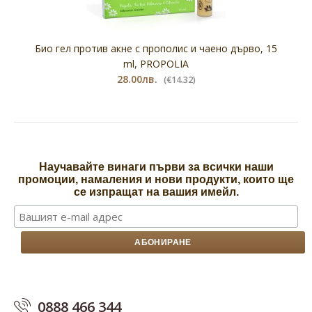
Био гел против акне с прополис и чаено дърво, 15
ml, PROPOLIA
28.00лв.
(€14.32)
Научавайте винаги първи за всички наши
промоции, намаления и нови продукти, които ще
се изпращат на вашия имейл.
0888 466 344