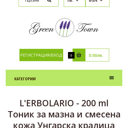
лв.
BGN
РЕГИСТРАЦИЯ/ВХОД
0.00лв.
0
КАТЕГОРИИ
L'ERBOLARIO - 200 ml
Тоник за мазна и смесена
кожа Унгарска кралица