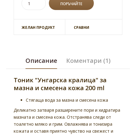
ЖЕЛАН ПРОДУКТ
СРАВНИ
Описание
Коментари (1)
Тоник "Унгарска кралица" за
мазна и смесена кожа 200 ml
Стягаща вода за мазна и смесена кожа
Деликатно затваря разширените пори и хидратира
мазната и смесена кожа. Отстранява следи от
тоалетно мляко и грим. Овлажнява и тонизира
кожата и оставя приятно чувство на свежест и