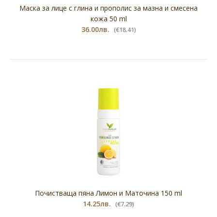
Маска за лице с глина и прополис за мазна и смесена
кожа 50 ml
36.00лв.
(€18.41)
Почистваща пяна Лимон и Маточина 150 ml
14.25лв.
(€7.29)