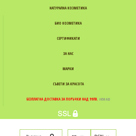
НАТУРАЛНА КОЗМЕТИКА
БИО КОЗМЕТИКА
СЕРТИФИКАТИ
ЗА НАС
МАРКИ
СЪВЕТИ ЗА КРАСОТА
БЕЗПЛАТНА ДОСТАВКА ЗА ПОРЪЧКИ НАД 99ЛВ.
(€50.62)