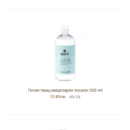
Почистващ мицеларен лосион 500 ml
15.85лв.
(€8.10)