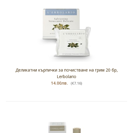
Деликатни кърпички за почистване на грим 20 бр,
Lerbolario
14.00лв.
(€7.16)