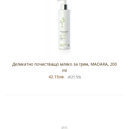
Деликатно почистващо мляко за грим, MADARA, 200
ml
42.15лв.
(€21.55)