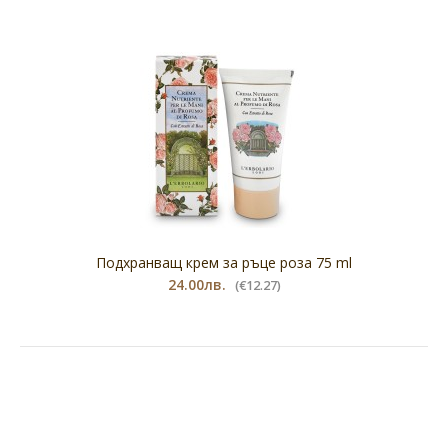
Подхранващ крем за ръце роза 75 ml
24.00лв.
(€12.27)