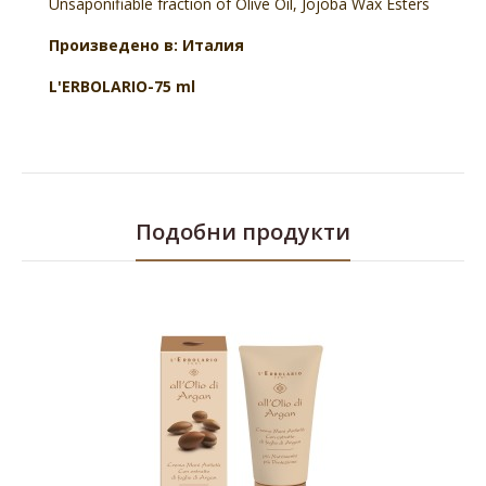
Unsaponifiable fraction of Olive Oil, Jojoba Wax Esters
Произведено в: Италия
L'ERBOLARIO-75 ml
Подобни продукти