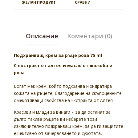
ЖЕЛАН ПРОДУКТ
СРАВНИ
Описание
Коментари (0)
Подхранващ крем за ръце роза 75 ml
С екстракт от алтея и масло от жожоба и
роза
Богат мек крем, който подхранва и хидратира
кожата на ръцете, благодарение на скъпоценните
омекотяващи свойства на Екстракта от Алтея.
Красиви и млади за винаги - за да останат за
дълго такива ръцете ви изберете този
изключително подхранващ крем, за да ги защитите
ефективно от зачервяването и сухотата,