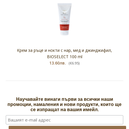
Крем за ръце и нокти с нар, мед и джинджифил,
BIOSELECT 100 ml
13.60лв.
(€6.95)
Научавайте винаги първи за всички наши
промоции, намаления и нови продукти, които ще
се изпращат на вашия имейл.