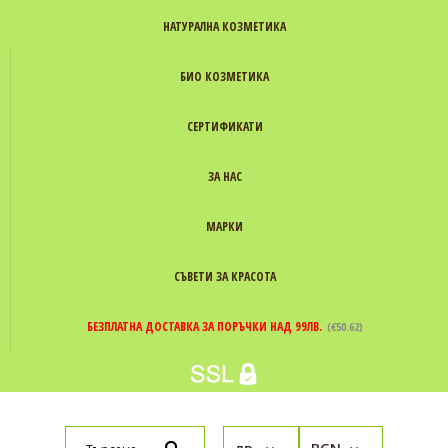
НАТУРАЛНА КОЗМЕТИКА
БИО КОЗМЕТИКА
СЕРТИФИКАТИ
ЗА НАС
МАРКИ
СЪВЕТИ ЗА КРАСОТА
БЕЗПЛАТНА ДОСТАВКА ЗА ПОРЪЧКИ НАД 99ЛВ.
(€50.62)