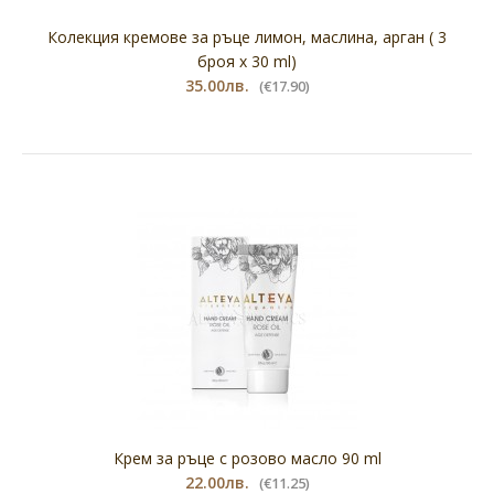
Колекция кремове за ръце лимон, маслина, арган ( 3
броя х 30 ml)
35.00лв.
(€17.90)
Крем за ръце с розово масло 90 ml
22.00лв.
(€11.25)