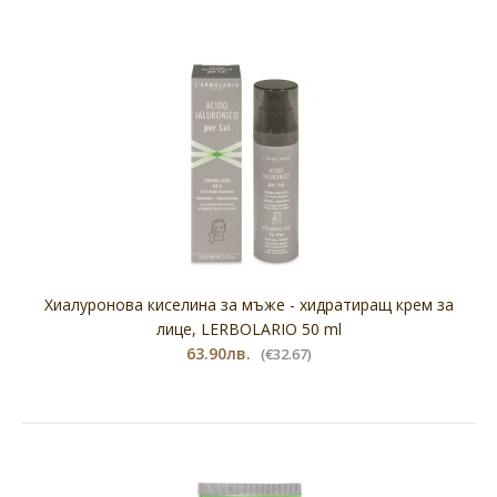
Хиалуронова киселина за мъже - хидратиращ крем за
лице, LERBOLARIO 50 ml
63.90лв.
(€32.67)