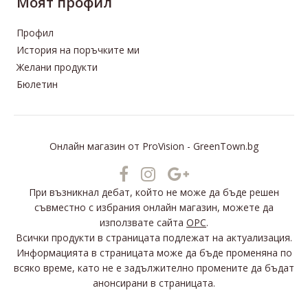
Моят профил
Профил
История на поръчките ми
Желани продукти
Бюлетин
Онлайн магазин
от
ProVision
-
GreenTown.bg
При възникнал дебат, който не може да бъде решен
съвместно с избрания онлайн магазин, можете да
използвате сайта
ОРС
.
Всички продукти в страницата подлежат на актуализация.
Информацията в страницата може да бъде променяна по
всяко време, като не е задължително промените да бъдат
анонсирани в страницата.