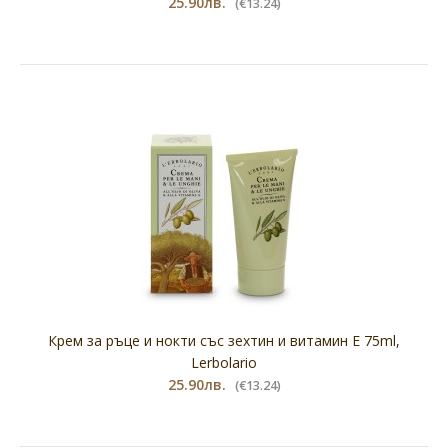
25.90лв.
(€13.24)
Крем за ръце и нокти със зехтин и витамин Е 75ml,
Lerbolario
25.90лв.
(€13.24)