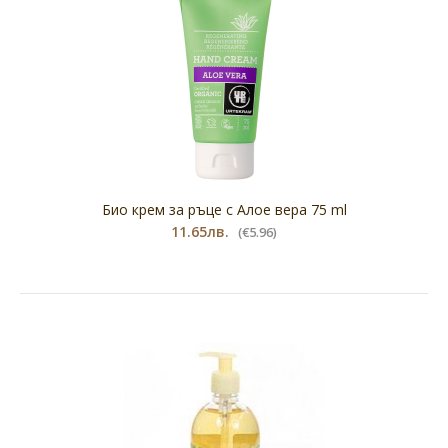
Био крем за ръце с Алое вера 75 ml
11.65лв.
(€5.96)