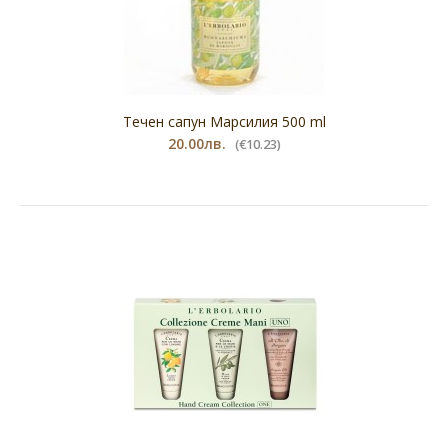
Течен сапун Марсилия 500 ml
20.00лв.
(€10.23)