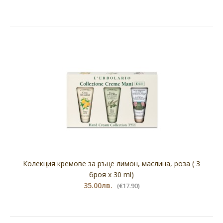
Колекция кремове за ръце лимон, маслина, роза ( 3
броя х 30 ml)
35.00лв.
(€17.90)