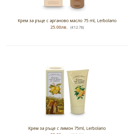
Крем за ръце с арганово масло 75 ml, Lerbolario
25.00лв.
(€12.78)
Крем за ръце с лимон 75ml, Lerbolario