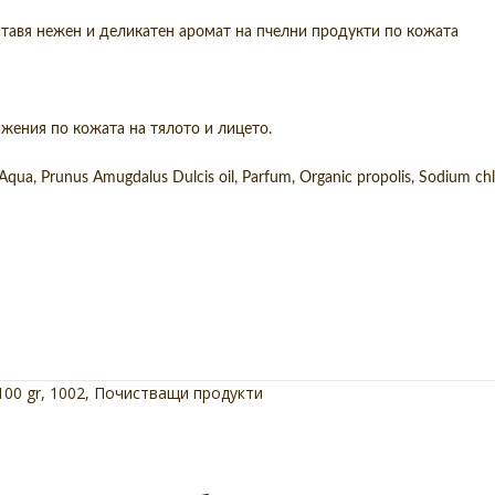
ставя нежен и деликатен аромат на пчелни продукти по кожата
жения по кожата на тялото и лицето.
ua, Prunus Amugdalus Dulcis oil, Parfum, Organic propolis, Sodium chlo
100 gr
,
1002
,
Почистващи продукти