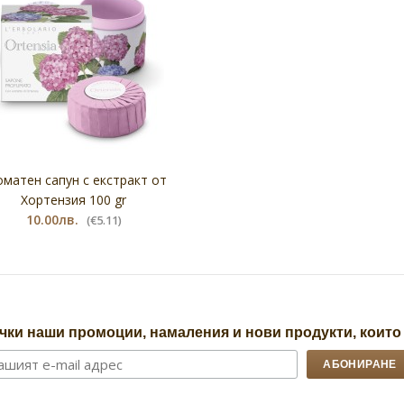
оматен сапун с екстракт от
Хортензия 100 gr
10.00лв.
(€5.11)
чки наши промоции, намаления и нови продукти, които