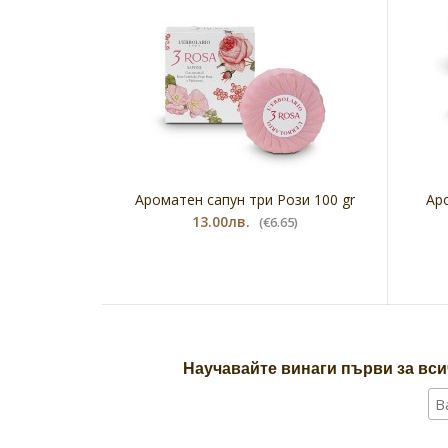
Ароматен сапун три Рози 100 gr
Ар
13.00лв.
(€6.65)
Научавайте винаги първи за вси