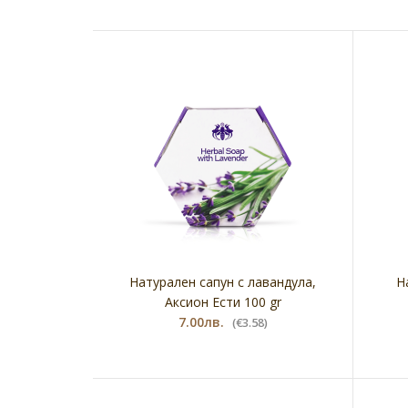
Натурален сапун с лавандула,
Н
Аксион Ести 100 gr
7.00лв.
(€3.58)