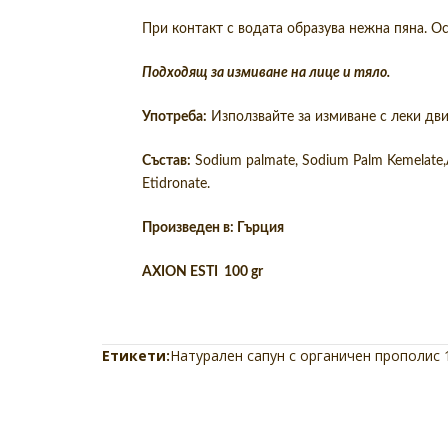
При контакт с водата образува нежна пяна. О
Подходящ за измиване на лице и тяло.
Употреба:
Използвайте за измиване с леки дви
Състав:
Sodium palmate, Sodium Palm Kemelate,Aq
Etidronate.
Произведен в: Гърция
AXION ESTI
100 gr
Етикети:
Натурален сапун с органичен прополис 