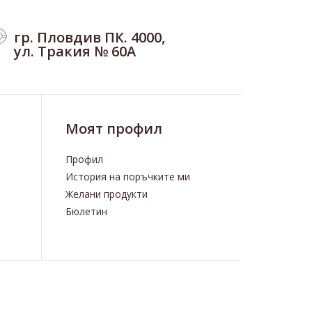
гр. Пловдив ПК. 4000,
ул. Тракия № 60А
Моят профил
Профил
История на поръчките ми
Желани продукти
Бюлетин