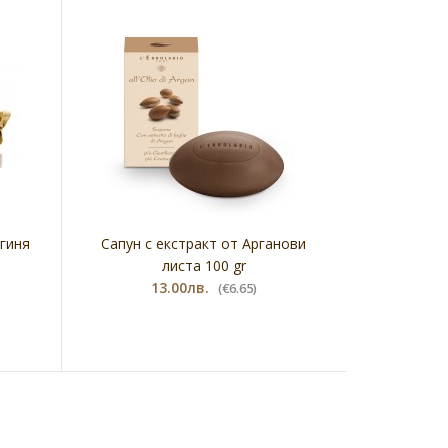
гиня
Сапун с екстракт от Арганови
листа 100 gr
13.00лв.
(€6.65)