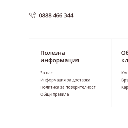
0888 466 344
Полезна
O
информация
к
За нас
Ко
Информация за доставка
Връ
Политика за поверителност
Кар
Общи правила