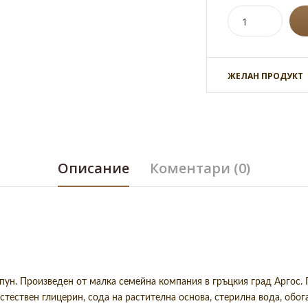
ЖЕЛАН ПРОДУКТ
Описание
Коментари (0)
пун. Произведен от малка семейна компания в гръцкия град Аргос. 
стествен глицерин, сода на растителна основа, стерилна вода, обо