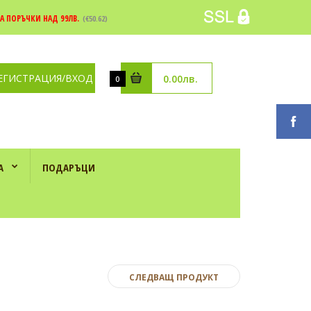
А ПОРЪЧКИ НАД 99ЛВ.
(€50.62)
ЕГИСТРАЦИЯ/ВХОД
0.00лв.
0
А
ПОДАРЪЦИ
н
СЛЕДВАЩ ПРОДУКТ