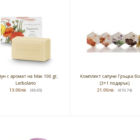
ун с аромат на Мак 100 gr,
Комплект сапуни Гръцка бо
Lerbolario
(3+1 подарък)
13.00лв.
21.00лв.
(€6.65)
(€10.74)