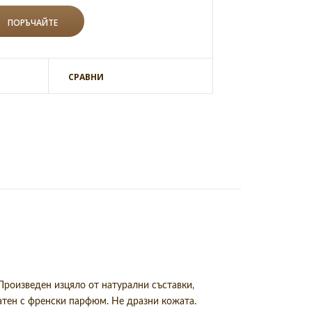
СРАВНИ
Произведен изцяло от натурални съставки,
гатен с френски парфюм. Не дразни кожата.