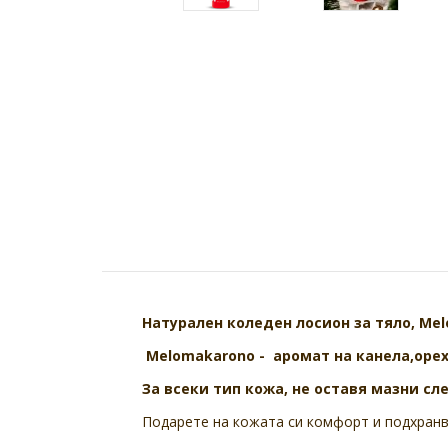
Натурален коледен лосион за тяло, Melo
Melomakaronо - аромат на канела,оре
За всеки тип кожа, не оставя мазни сл
Подарете на кожата си комфорт и подхран