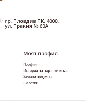
гр. Пловдив ПК. 4000,
ул. Тракия № 60А
Моят профил
Профил
История на поръчките ми
Желани продукти
Бюлетин