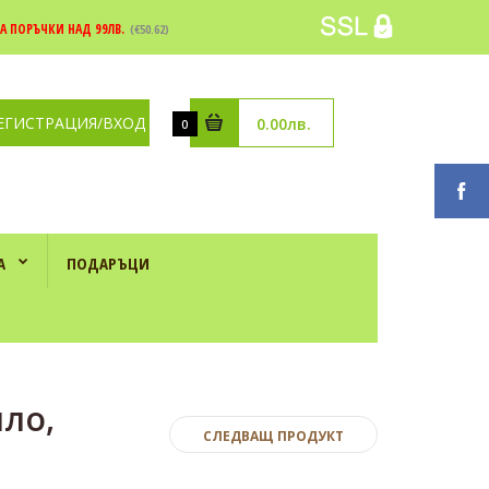
А ПОРЪЧКИ НАД 99ЛВ.
(€50.62)
ЕГИСТРАЦИЯ/ВХОД
0.00лв.
0
А
ПОДАРЪЦИ
ло,
СЛЕДВАЩ ПРОДУКТ