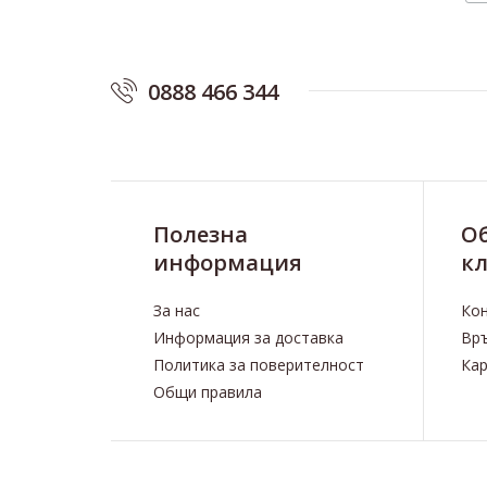
0888 466 344
Полезна
O
информация
к
За нас
Ко
Информация за доставка
Връ
Политика за поверителност
Кар
Общи правила