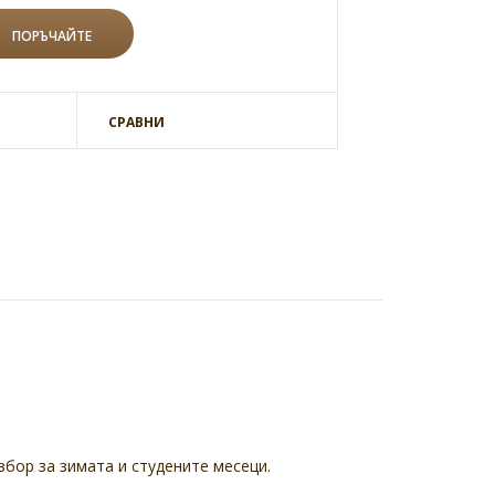
СРАВНИ
збор за зимата и студените месеци.