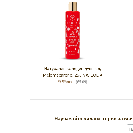
Натурален коледен душ гел,
Мelomacarono. 250 мл, ЕOLIA
9.95лв.
(€5.09)
Научавайте винаги първи за вси