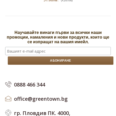
(€26.08)
Научавайте винаги първи за всички наши
промоции, намаления и нови продукти, които ще
се изпращат на вашия имейл.
0888 466 344
office@greentown.bg
гр. Пловдив ПК. 4000,