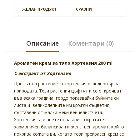
ЖЕЛАН ПРОДУКТ
СРАВНИ
Описание
Коментари (0)
Ароматен крем за тяло Хортензия 200 ml
С екстракт от Хортензия
Цветът на растението хортензия е шедьовър на
природата. Тези растения цъфтят и се открояват
във всяка градина, гордо показвайки буйните си
листа и великолепните им кръгли съцветия,
съставени от малки меки венчелистчета.
Хортензията е цветето на аристократите с
хармоничен балансиран и женствен аромат, който
покрива кожата ви, когато този прекрасен крем се