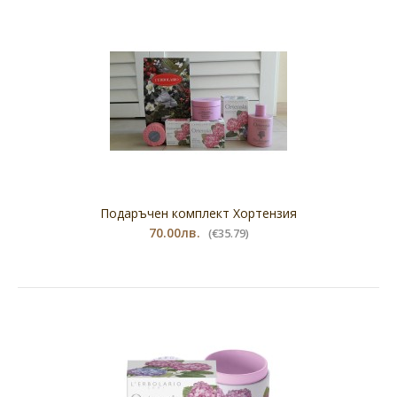
Подаръчен комплект Хортензия
70.00лв.
(€35.79)