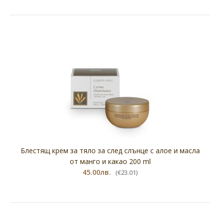
Блестящ крем за тяло за след слънце с алое и масла
от манго и какао 200 ml
45.00лв.
(€23.01)