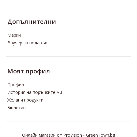
Допълнителни
Марки
Ваучер за подарък
Моят профил
Профил
История на поръчките ми
Желани продукти
Бюлетин
Онлайн магазин
от
ProVision
-
GreenTown.bg