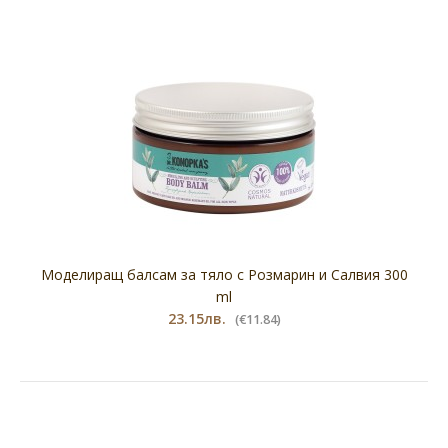
Моделиращ балсам за тяло с Розмарин и Салвия 300
ml
23.15лв.
(€11.84)