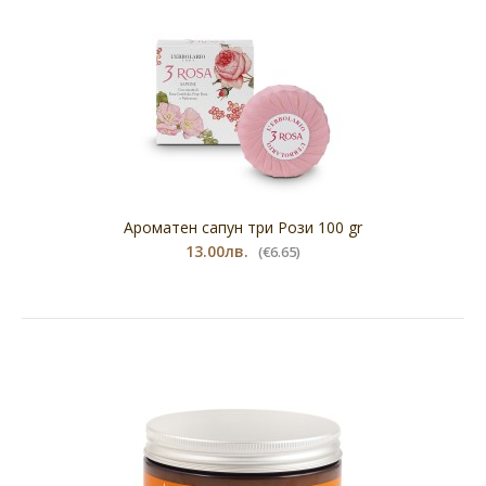
Ароматен сапун три Рози 100 gr
13.00лв.
(€6.65)