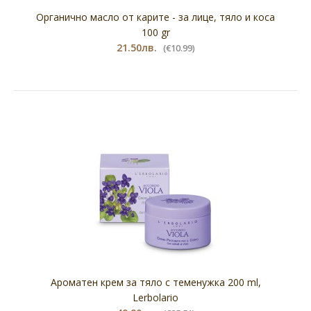
Органично масло от карите - за лице, тяло и коса
100 gr
21.50лв.
(€10.99)
Ароматен крем за тяло с теменужка 200 ml,
Lerbolario