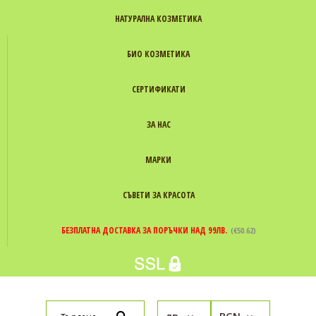
НАТУРАЛНА КОЗМЕТИКА
БИО КОЗМЕТИКА
СЕРТИФИКАТИ
ЗА НАС
МАРКИ
СЪВЕТИ ЗА КРАСОТА
БЕЗПЛАТНА ДОСТАВКА ЗА ПОРЪЧКИ НАД 99ЛВ.
(€50.62)