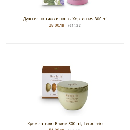
Душ гел за тяло и вана - Хортензия 300 ml
28.00лв.
(€14.32)
Крем за тяло Бадем 300 ml, Lerbolario
51.00лв.