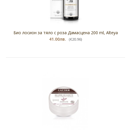
Био лосион за тяло с роза Дамасцена 200 ml, Alteya
41.00лв.
(€20.96)