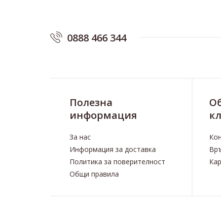
0888 466 344
Полезна
O
информация
к
За нас
Ко
Информация за доставка
Връ
Политика за поверителност
Кар
Общи правила