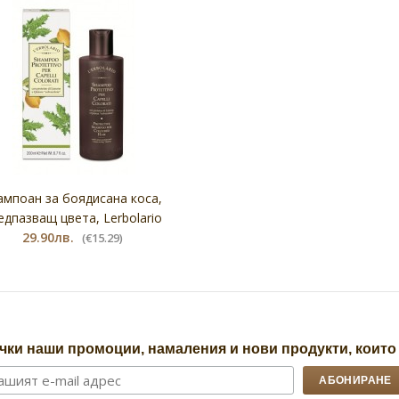
мпоан за боядисана коса,
едпазващ цвета, Lerbolario
29.90лв.
(€15.29)
чки наши промоции, намаления и нови продукти, които