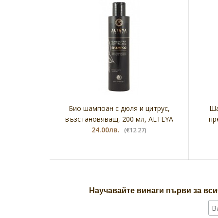
Био шампоан с дюля и цитрус,
Ша
възстановяващ, 200 мл, ALTEYA
пр
24.00лв.
(€12.27)
Научавайте винаги първи за вси