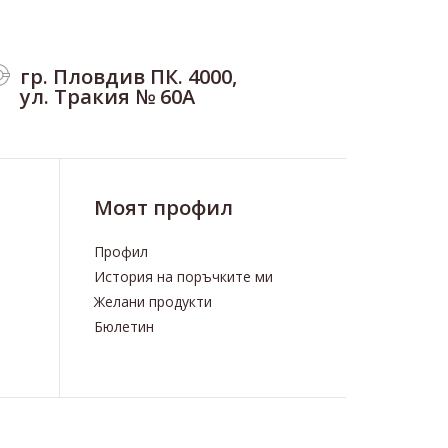
гр. Пловдив ПК. 4000,
ул. Тракия № 60А
Моят профил
Профил
История на поръчките ми
Желани продукти
Бюлетин