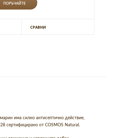
СРАВНИ
змарин има силно антисептично действие,
№28 сертифицирано от COSMOS Natural.