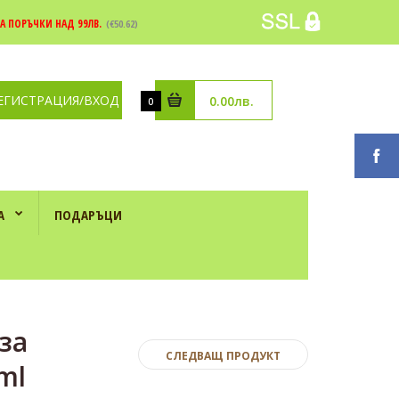
А ПОРЪЧКИ НАД 99ЛВ.
(€50.62)
ЕГИСТРАЦИЯ/ВХОД
0.00лв.
0
А
ПОДАРЪЦИ
за
СЛЕДВАЩ ПРОДУКТ
ml