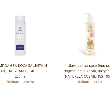
ПОАН ЗА КОСА ЗАЩИТА И
Шампоан за коса блясък
СЪК, НАТУРАЛЕН, BIOSELECT
подхранване Арган, натура
250 ml
NATURELA COSMETICS 195
20.90лв.
8.90лв.
(€10.69)
(€4.55)