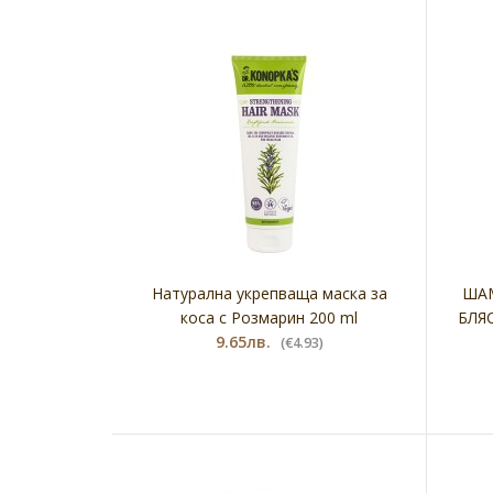
Натурална укрепваща маска за
ШАМ
коса с Розмарин 200 ml
БЛЯ
9.65лв.
(€4.93)