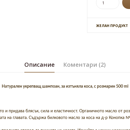
ЖЕЛАН ПРОДУКТ
Описание
Коментари (2)
Натурален укрепващ шампоан, за изтъняла коса, с розмарин 500 ml
то и придава блясък, сила и еластичност. Органичното масло от ро
та на главата. Съдържа билковото масло за коса на д-р Конопка 