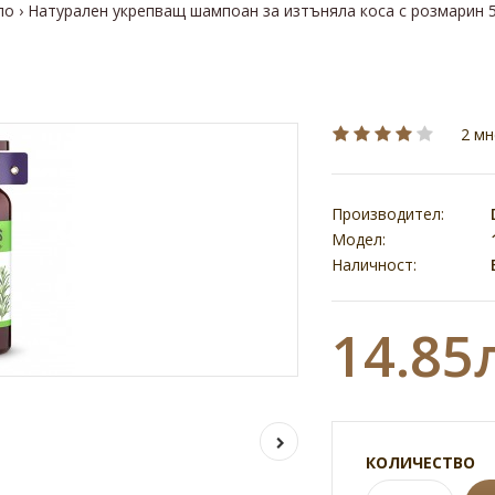
ло
Натурален укрепващ шампоан за изтъняла коса с розмарин 
2 мн
Производител:
Модел:
Наличност:
14.85
КОЛИЧЕСТВО