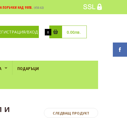
А ПОРЪЧКИ НАД 99ЛВ.
(€50.62)
ЕГИСТРАЦИЯ/ВХОД
0.00лв.
0
А
ПОДАРЪЦИ
л и
СЛЕДВАЩ ПРОДУКТ