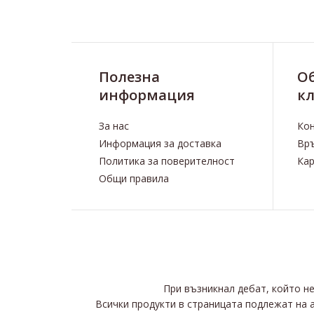
Полезна
O
информация
к
За нас
Ко
Информация за доставка
Връ
Политика за поверителност
Кар
Общи правила
При възникнал дебат, който н
Всички продукти в страницата подлежат на 