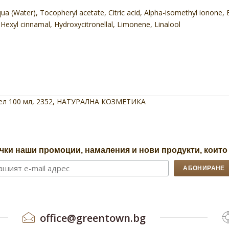
ua (Water), Tocopheryl acetate, Citric acid, Alpha-isomethyl ionone,
ol, Hexyl cinnamal, Hydroxycitronellal, Limonene, Linalool
ел 100 мл
,
2352
,
НАТУРАЛНА КОЗМЕТИКА
чки наши промоции, намаления и нови продукти, които
office@greentown.bg