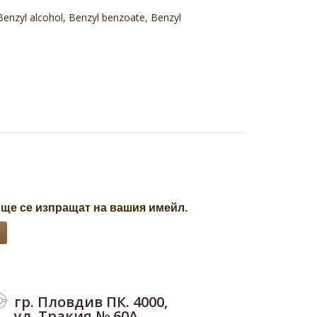
 Benzyl alcohol, Benzyl benzoate, Benzyl
 ще се изпращат на вашия имейл.
гр. Пловдив ПК. 4000,
ул. Тракия № 60А