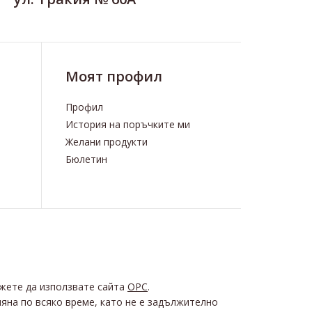
Моят профил
Профил
История на поръчките ми
Желани продукти
Бюлетин
ожете да използвате сайта
ОРС
.
яна по всяко време, като не е задължително