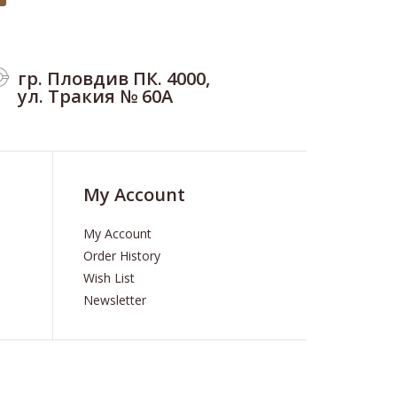
гр. Пловдив ПК. 4000,
ул. Тракия № 60А
My Account
My Account
Order History
Wish List
Newsletter