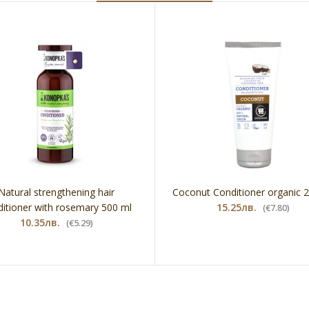
Natural strengthening hair
Coconut Conditioner organic 
itioner with rosemary 500 ml
15.25лв.
(€7.80)
10.35лв.
(€5.29)