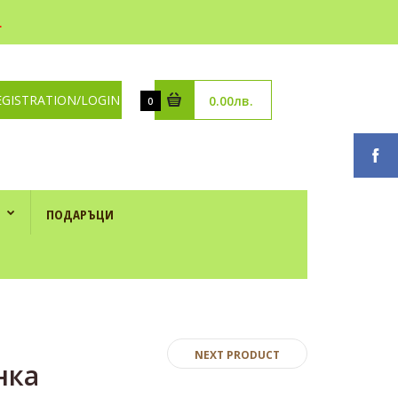
.
EGISTRATION/LOGIN
0.00лв.
0
ПОДАРЪЦИ
NEXT PRODUCT
нка