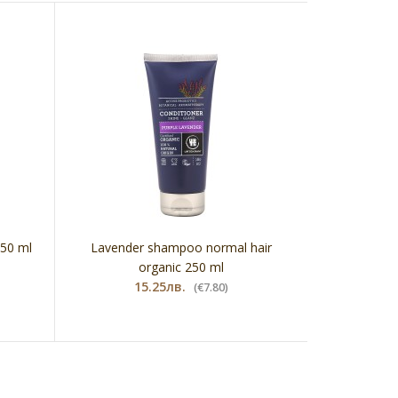
250 ml
Lavender shampoo normal hair
organic 250 ml
15.25лв.
(€7.80)