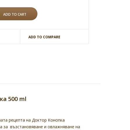
ADD TO COMPARE
ка 500 ml
ната рецепта на Доктор Конопка
га за възстановяване и овлажняване на