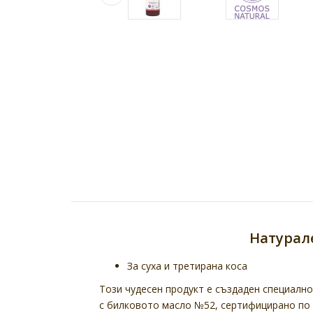
Натурале
За суха и третирана коса
Този чудесен продукт е създаден специално
с билковото масло №52, сертифицирано по 