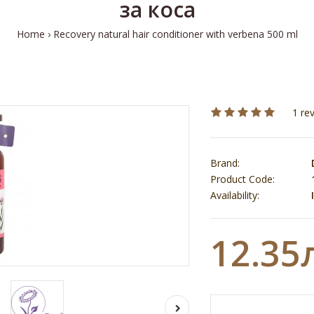
за коса
Home
Recovery natural hair conditioner with verbena 500 ml
1 re
Brand:
Product Code:
Availability:
I
12.35