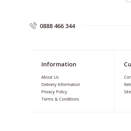
0888 466 344
Information
Cu
About Us
Con
Delivery Information
Ret
Privacy Policy
Sit
Terms & Conditions