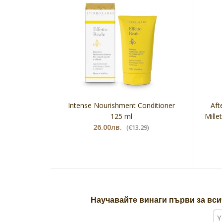
Intense Nourishment Conditioner
Aft
125 ml
Mille
26.00лв.
(€13.29)
Научавайте винаги първи за вси