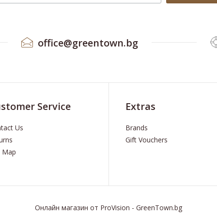
office@greentown.bg
stomer Service
Extras
tact Us
Brands
urns
Gift Vouchers
e Map
Онлайн магазин
от
ProVision
-
GreenTown.bg