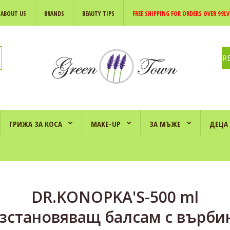
ABOUT US
BRANDS
BEAUTY TIPS
FREE SHIPPING FOR ORDERS OVER 99LV
R
ГРИЖА ЗА КОСА
MAKE-UP
ЗА МЪЖЕ
ДЕЦА
DR.KONOPKA'S-500 ml
зстановяващ балсам с върби