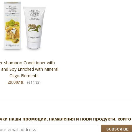
er-shampoo Conditioner with
t and Soy Enriched with Mineral
Oligo-Elements
29.00лв.
(€14.83)
чки наши промоции, намаления и нови продукти, които