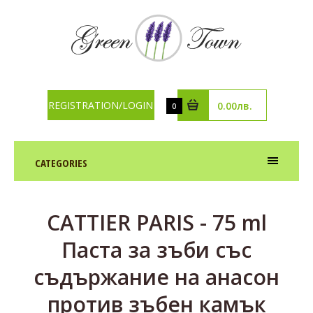
REGISTRATION/LOGIN
0.00лв.
0
CATEGORIES
CATTIER PARIS - 75 ml
Паста за зъби със
съдържание на анасон
против зъбен камък