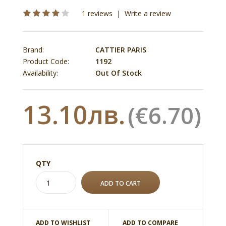
1 reviews
|
Write a review
Brand:
CATTIER PARIS
Product Code:
1192
Availability:
Out Of Stock
13.10лв.
(€6.70)
QTY
ADD TO WISHLIST
ADD TO COMPARE