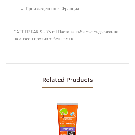
Произведено във: Франция
CATTIER PARIS - 75 ml Паста за зъби със съдържание
на анасон против зъбен камък
Related Products