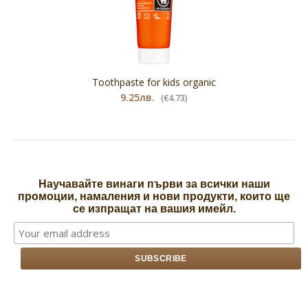
Toothpaste for kids organic
9.25лв.
(€4.73)
Научавайте винаги първи за всички наши
промоции, намаления и нови продукти, които ще
се изпращат на вашия имейл.