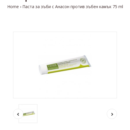
Home
Паста за зъби с Анасон против зъбен камък 75 ml