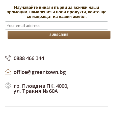
Научавайте винаги първи за всички наши
промоции, намаления и нови продукти, които ще
се изпращат на вашия имейл.
0888 466 344
office@greentown.bg
гр. Пловдив ПК. 4000,
ул. Тракия № 60А