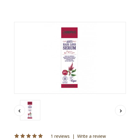
1 reviews
|
Write a review