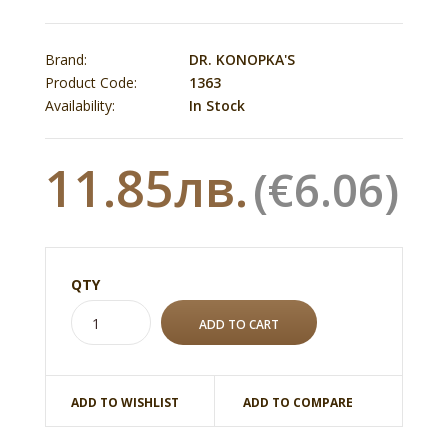
Brand:
DR. KONOPKA'S
Product Code:
1363
Availability:
In Stock
11.85лв.
(€6.06)
QTY
ADD TO WISHLIST
ADD TO COMPARE