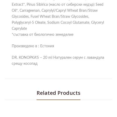
Extract*, Pinus Sibirica (масло от сибирски кедър) Seed
Oil*, Carrageenan, Caprylyl/Capryl Wheat Bran/Straw
Glycosides, Fusel Wheat Bran/Straw Glycosides,
Polyglyceryl-5 Oleate, Sodium Cocoyl Glutamate, Glyceryl
Caprylate
*съставка от биологично земеделие
Произведено в : Естония
DR. KONOPKA’S – 20 ml Натурален серум с лавандула
срещу косопад
Related Products