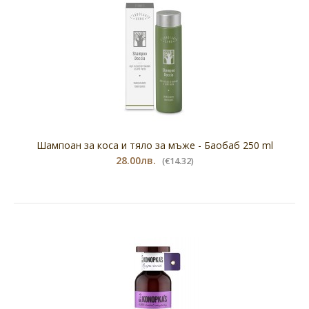
Шампоан за коса и тяло за мъже - Баобаб 250 ml
28.00лв.
(€14.32)