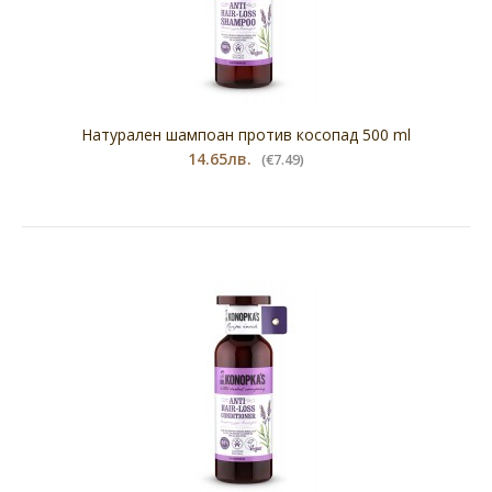
Натурален шампоан против косопад 500 ml
14.65лв.
(€7.49)