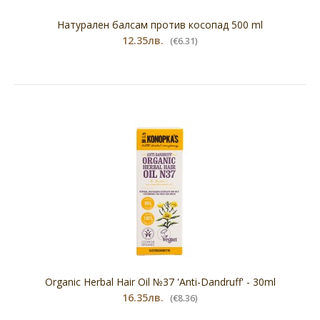
Натурален балсам против косопад 500 ml
12.35лв.
(€6.31)
Organic Herbal Hair Oil №37 'Anti-Dandruff' - 30ml
16.35лв.
(€8.36)