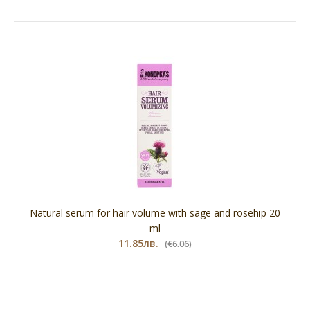
Natural serum for hair volume with sage and rosehip 20
ml
11.85лв.
(€6.06)