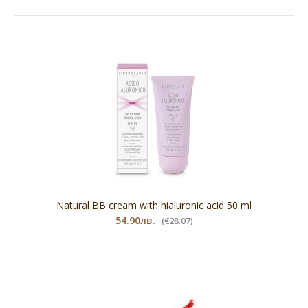
Natural BB cream with hialuronic acid 50 ml
54.90лв.
(€28.07)