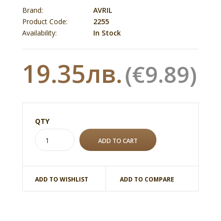
Brand:
AVRIL
Product Code:
2255
Availability:
In Stock
19.35лв.
(€9.89)
QTY
ADD TO WISHLIST
ADD TO COMPARE