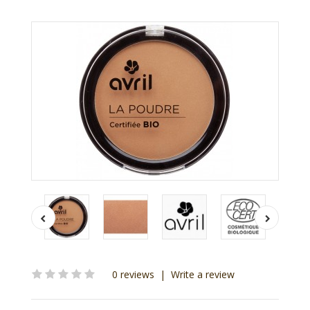
0 reviews
|
Write a review